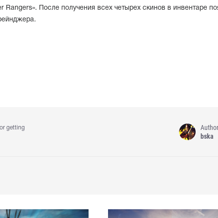
r Rangers». После получения всех четырех скинов в инвентаре по
рейнджера.
Autho
or getting
bska