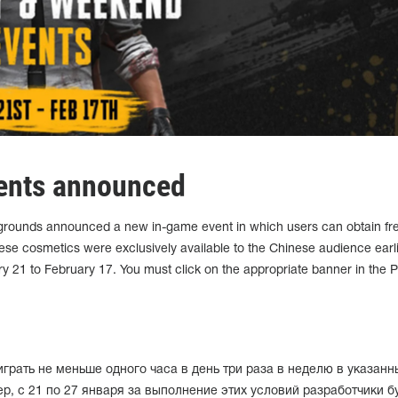
ents announced
grounds announced a new in-game event in which users can obtain fr
ese cosmetics were exclusively available to the Chinese audience earli
ry 21 to February 17. You must click on the appropriate banner in the
играть не меньше одного часа в день три раза в неделю в указанн
, с 21 по 27 января за выполнение этих условий разработчики б