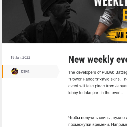
New weekly ev
19 Jan, 2022
bska
The developers of PUBG: Battle
"Power Rangers"-style skins. Th
event will take place from Janua
lobby to take part in the event.
Чтобы получить скины, нужно 
промежутки времени. Например