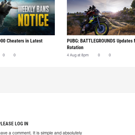
00 Cheaters in Latest
PUBG: BATTLEGROUNDS Updates
Rotation
0
0
4 Aug at 8pm
0
0
PLEASE LOG IN
eave a comment. It is simple and absolutely