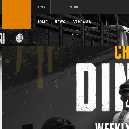
NEWS
NEWS
HOME
NEWS
STREAMS